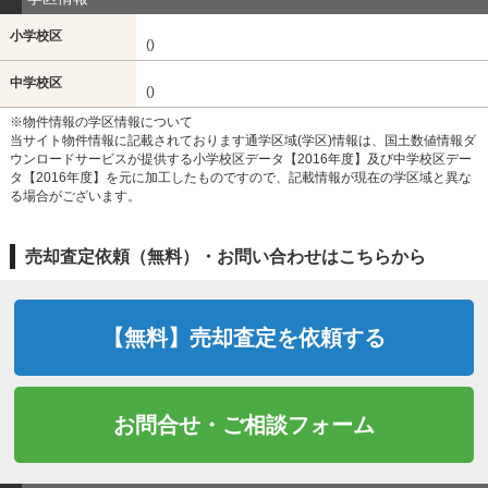
小学校区
()
中学校区
()
※物件情報の学区情報について
当サイト物件情報に記載されております通学区域(学区)情報は、国土数値情報ダ
ウンロードサービスが提供する小学校区データ【2016年度】及び中学校区デー
タ【2016年度】を元に加工したものですので、記載情報が現在の学区域と異な
る場合がございます。
売却査定依頼（無料）・お問い合わせはこちらから
【無料】売却査定を依頼する
お問合せ・ご相談フォーム