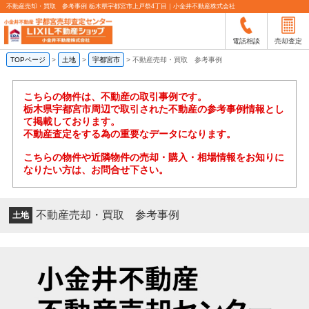
不動産売却・買取 参考事例 栃木県宇都宮市上戸祭4丁目｜小金井不動産株式会社
電話相談
売却査定
TOPページ
>
土地
>
宇都宮市
>
不動産売却・買取 参考事例
こちらの物件は、不動産の取引事例です。
栃木県宇都宮市周辺で取引された不動産の参考事例情報とし
て掲載しております。
不動産査定をする為の重要なデータになります。
こちらの物件や近隣物件の売却・購入・相場情報をお知りに
なりたい方は、お問合せ下さい。
不動産売却・買取 参考事例
土地