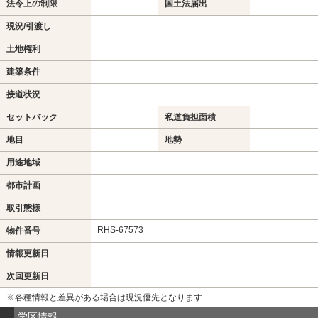
法令上の制限
国土法届出
現況/引渡し
土地権利
建築条件
接道状況
セットバック
私道負担面積
地目
地勢
用途地域
都市計画
取引態様
RHS-67573
物件番号
情報更新日
次回更新日
※各種情報と差異がある場合は現況優先となります
学区情報