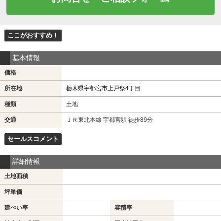
ここがおすすめ！
基本情報
価格
所在地
栃木県宇都宮市上戸祭4丁目
種類
土地
交通
ＪＲ東北本線 宇都宮駅 徒歩89分
セールスコメント
詳細情報
土地面積
坪単価
建ぺい率
容積率