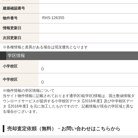
建築確認番号
RHS-126355
物件番号
情報更新日
次回更新日
※各種情報と差異がある場合は現況優先となります
学区情報
小学校区
()
中学校区
()
※物件情報の学区情報について
当サイト物件情報に記載されております通学区域(学区)情報は、国土数値情報ダ
ウンロードサービスが提供する小学校区データ【2016年度】及び中学校区デー
タ【2016年度】を元に加工したものですので、記載情報が現在の学区域と異な
る場合がございます。
売却査定依頼（無料）・お問い合わせはこちらから