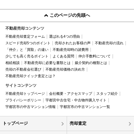
このページの先頭へ
不動産売却コンテンツ
不動産売却査定フォーム
選ばれる4つの理由
スピード売却5つのポイント
売却されたお客様の声
不動産売却の流れ
「仲介」と「買取」の違い
不動産売却時の諸費用
少しでも高く売るポイント
よくある質問
仲介手数料について
相続相談
不動産売却に必要な書類とは
媒介契約の種類とは
売却の不動産会社選び
不動産売却価格の決め方
不動産売却クイック査定とは？
サイトコンテンツ
不動産売却トップページ
会社概要・アクセスマップ
スタッフ紹介
プライバシーポリシー
宇都宮中古住宅・中古物件購入サイト
宇都宮市の中古マンション情報
宇都宮市の中古マンション一覧
トップページ
売却査定