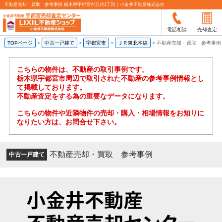
不動産売却・買取 参考事例 栃木県宇都宮市五代1丁目｜小金井不動産株式会社
電話相談
売却査定
TOPページ
>
中古一戸建て
>
宇都宮市
>
ＪＲ東北本線
>
不動産売却・買取 参考事例
こちらの物件は、不動産の取引事例です。
栃木県宇都宮市周辺で取引された不動産の参考事例情報とし
て掲載しております。
不動産査定をする為の重要なデータになります。
こちらの物件や近隣物件の売却・購入・相場情報をお知りに
なりたい方は、お問合せ下さい。
不動産売却・買取 参考事例
中古一戸建て