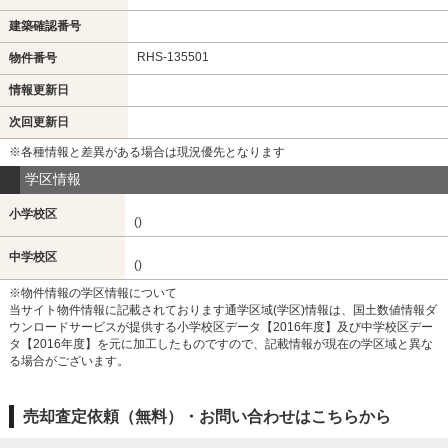
建築確認番号
RHS-135501
物件番号
情報更新日
次回更新日
※各種情報と差異がある場合は現況優先となります
学区情報
小学校区
()
中学校区
()
※物件情報の学区情報について
当サイト物件情報に記載されております通学区域(学区)情報は、国土数値情報ダ
ウンロードサービスが提供する小学校区データ【2016年度】及び中学校区デー
タ【2016年度】を元に加工したものですので、記載情報が現在の学区域と異な
る場合がございます。
売却査定依頼（無料）・お問い合わせはこちらから