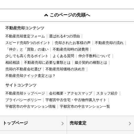
このページの先頭へ
不動産売却コンテンツ
不動産売却査定フォーム
選ばれる4つの理由
スピード売却5つのポイント
売却されたお客様の声
不動産売却の流れ
「仲介」と「買取」の違い
不動産売却時の諸費用
少しでも高く売るポイント
よくある質問
仲介手数料について
相続相談
不動産売却に必要な書類とは
媒介契約の種類とは
売却の不動産会社選び
不動産売却価格の決め方
不動産売却クイック査定とは？
サイトコンテンツ
不動産売却トップページ
会社概要・アクセスマップ
スタッフ紹介
プライバシーポリシー
宇都宮中古住宅・中古物件購入サイト
宇都宮市の中古マンション情報
宇都宮市の中古マンション一覧
トップページ
売却査定