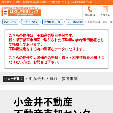
不動産売却・買取 参考事例 栃木県河内郡上三川町大字上三川 ｜小金井不動産株式会社
電話相談
売却査定
TOPページ
>
中古一戸建て
>
河内郡上三川町
>
ＪＲ東北本線
>
不動産売却・買取 参
こちらの物件は、不動産の取引事例です。
栃木県宇都宮市周辺で取引された不動産の参考事例情報とし
て掲載しております。
不動産査定をする為の重要なデータになります。
こちらの物件や近隣物件の売却・購入・相場情報をお知りに
なりたい方は、お問合せ下さい。
不動産売却・買取 参考事例
中古一戸建て