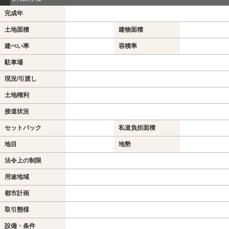
完成年
土地面積
建物面積
建ぺい率
容積率
駐車場
現況/引渡し
土地権利
接道状況
セットバック
私道負担面積
地目
地勢
法令上の制限
用途地域
都市計画
取引態様
設備・条件