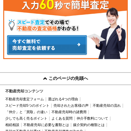
このページの先頭へ
不動産売却コンテンツ
不動産売却査定フォーム
選ばれる4つの理由
スピード売却5つのポイント
売却されたお客様の声
不動産売却の流れ
「仲介」と「買取」の違い
不動産売却時の諸費用
少しでも高く売るポイント
よくある質問
仲介手数料について
相続相談
不動産売却に必要な書類とは
媒介契約の種類とは